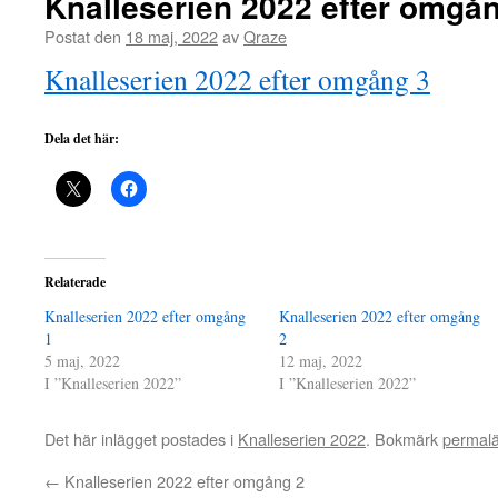
Knalleserien 2022 efter omgå
Postat den
18 maj, 2022
av
Qraze
Knalleserien 2022 efter omgång 3
Dela det här:
Relaterade
Knalleserien 2022 efter omgång
Knalleserien 2022 efter omgång
1
2
5 maj, 2022
12 maj, 2022
I ”Knalleserien 2022”
I ”Knalleserien 2022”
Det här inlägget postades i
Knalleserien 2022
. Bokmärk
permal
←
Knalleserien 2022 efter omgång 2