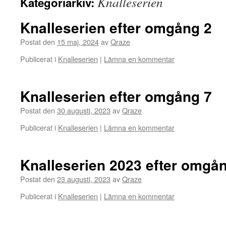
Knalleserien
Kategoriarkiv:
Knalleserien efter omgång 2
Postat den
15 maj, 2024
av
Qraze
Publicerat i
Knalleserien
|
Lämna en kommentar
Knalleserien efter omgång 7
Postat den
30 augusti, 2023
av
Qraze
Publicerat i
Knalleserien
|
Lämna en kommentar
Knalleserien 2023 efter omgå
Postat den
23 augusti, 2023
av
Qraze
Publicerat i
Knalleserien
|
Lämna en kommentar