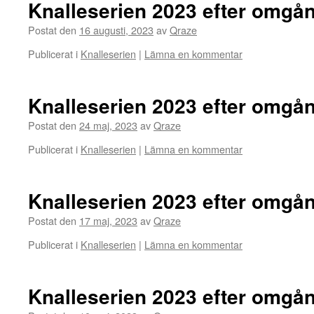
Knalleserien 2023 efter omgå
Postat den
16 augusti, 2023
av
Qraze
Publicerat i
Knalleserien
|
Lämna en kommentar
Knalleserien 2023 efter omgå
Postat den
24 maj, 2023
av
Qraze
Publicerat i
Knalleserien
|
Lämna en kommentar
Knalleserien 2023 efter omgå
Postat den
17 maj, 2023
av
Qraze
Publicerat i
Knalleserien
|
Lämna en kommentar
Knalleserien 2023 efter omgå