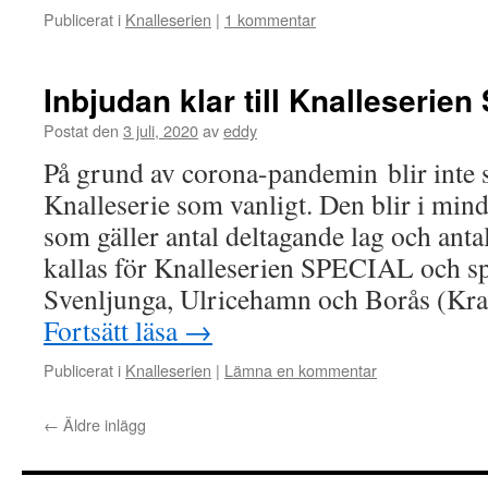
Publicerat i
Knalleserien
|
1 kommentar
Inbjudan klar till Knalleserie
Postat den
3 juli, 2020
av
eddy
På grund av corona-pandemin blir int
Knalleserie som vanligt. Den blir i mind
som gäller antal deltagande lag och ant
kallas för Knalleserien SPECIAL och spe
Svenljunga, Ulricehamn och Borås (Kr
Fortsätt läsa
→
Publicerat i
Knalleserien
|
Lämna en kommentar
←
Äldre inlägg