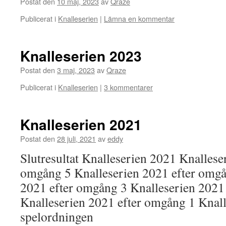
Postat den
10 maj, 2023
av
Qraze
Publicerat i
Knalleserien
|
Lämna en kommentar
Knalleserien 2023
Postat den
3 maj, 2023
av
Qraze
Publicerat i
Knalleserien
|
3 kommentarer
Knalleserien 2021
Postat den
28 juli, 2021
av
eddy
Slutresultat Knalleserien 2021 Knallese
omgång 5 Knalleserien 2021 efter omgå
2021 efter omgång 3 Knalleserien 2021
Knalleserien 2021 efter omgång 1 Knal
spelordningen