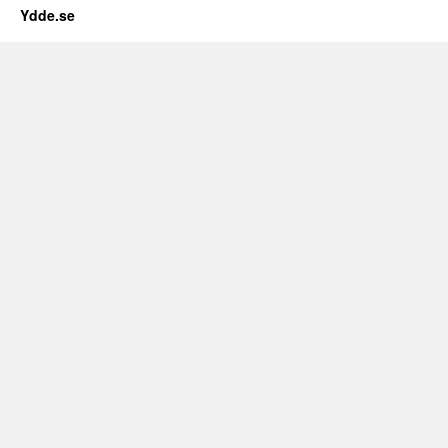
Ydde.se