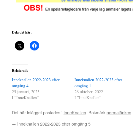
Dela det här:
Relaterade
Inneknallen 2022-2023 efter
Inneknallen 2022-2023 efter
omgång 4
omgång 1
25 januari, 2023
26 oktober, 2022
I ”InneKnallen”
I ”InneKnallen”
Det här inlägget postades i
InneKnallen
. Bokmärk
permalänken
.
←
Inneknallen 2022-2023 efter omgång 5