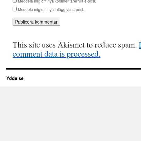
Meddela mig om nya kommentarer via e-post.
Meddela mig om nya inlägg via e-post.
This site uses Akismet to reduce spam.
comment data is processed.
Ydde.se