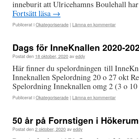
inneburit att Ulricehamns Boulehall ha
Fortsätt läsa
→
Publicerat i
Okategoriserade
|
Lämna en kommentar
Dags för InneKnallen 2020-20
Postat den
18 oktober, 2020
av
eddy
Här finner du spelordningen till InneKna
Inneknallen Spelordning 20 o 27 okt Re
Spelordning Inneknallen omg 2 (3 o 1
Publicerat i
Okategoriserade
|
Lämna en kommentar
50 år på Fornstigen i Hökerum
Postat den
2 oktober, 2020
av
eddy