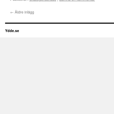
←
Äldre inlägg
Ydde.se