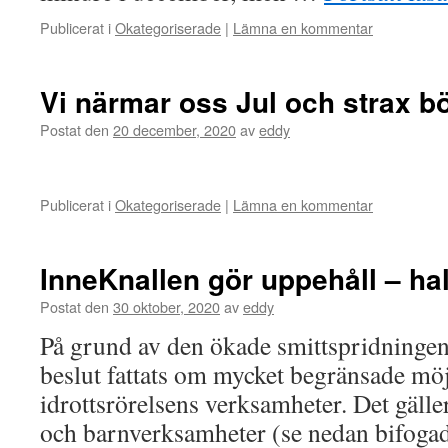
Publicerat i
Okategoriserade
|
Lämna en kommentar
Vi närmar oss Jul och strax bör
Postat den
20 december, 2020
av
eddy
Publicerat i
Okategoriserade
|
Lämna en kommentar
InneKnallen gör uppehåll – ha
Postat den
30 oktober, 2020
av
eddy
På grund av den ökade smittspridningen
beslut fattats om mycket begränsade möjl
idrottsrörelsens verksamheter. Det gäller
och barnverksamheter (se nedan bifogad 