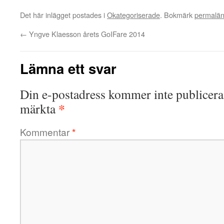
Det här inlägget postades i
Okategoriserade
. Bokmärk
permalä
←
Yngve Klaesson årets GoIFare 2014
Lämna ett svar
Din e-postadress kommer inte publicera
*
märkta
Kommentar
*