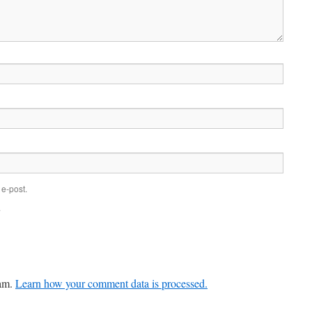
e-post.
.
pam.
Learn how your comment data is processed.