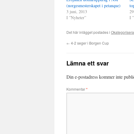
(norgesmesterskapet i petanque)
to
3 juni, 2013
29
I ”Nyheter”
I 
Det här inlägget postades i
Okategoriser
←
4-2 seger i Borgen Cup
Lämna ett svar
Din e-postadress kommer inte publi
Kommentar
*