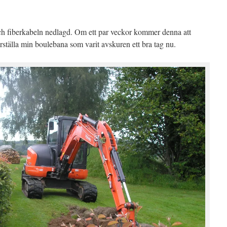
ch fiberkabeln nedlagd. Om ett par veckor kommer denna att
erställa min boulebana som varit avskuren ett bra tag nu.