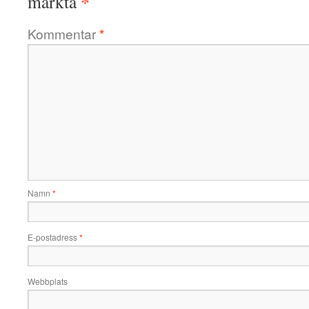
*
märkta
Kommentar
*
Namn
*
E-postadress
*
Webbplats