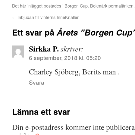
Det här inlägget postades i
Borgen Cup
. Bokmärk
permalänken
.
←
Inbjudan till vinterns InneKnallen
Ett svar på
Årets ”Borgen Cup”
Sirkka P.
skriver:
6 september, 2018 kl. 05:20
Charley Sjöberg, Berits man .
Svara
Lämna ett svar
Din e-postadress kommer inte publicera