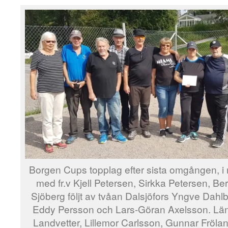
Borgen Cups topplag efter sista omgången, i
med fr.v Kjell Petersen, Sirkka Petersen, Be
Sjöberg följt av tvåan Dalsjöfors Yngve Dahl
Eddy Persson och Lars-Göran Axelsson. Längst
Landvetter, Lillemor Carlsson, Gunnar Fröla