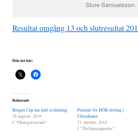
Sture Samuelsson.
Resultat omgång 13 och slutresultat 20
Dela det här:
Relaterade
Borgen Cup har haft avslutning
Premiär för HÖK-tävling i
28 augusti, 2019
Ulricehamn
I ”Okategoriserade”
31 oktober, 2014
I ”Tävlingsrapporter”