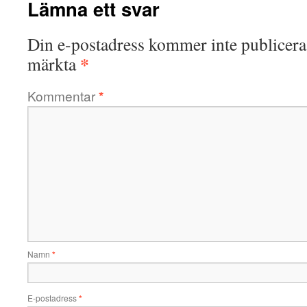
Lämna ett svar
Din e-postadress kommer inte publicera
*
märkta
Kommentar
*
Namn
*
E-postadress
*