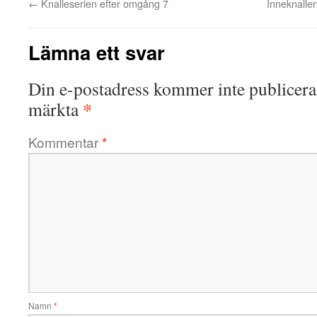
←
Knalleserien efter omgång 7
Inneknalle
Lämna ett svar
Din e-postadress kommer inte publicera
*
märkta
Kommentar
*
Namn
*