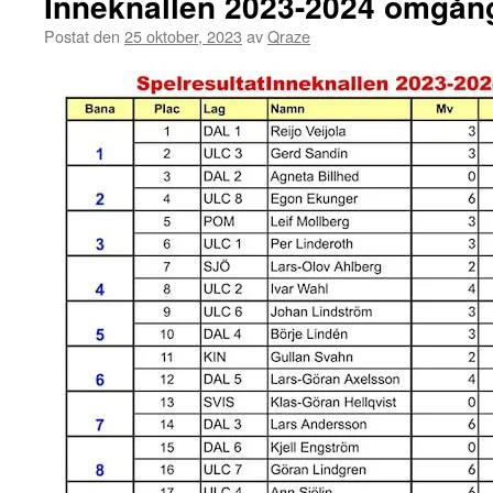
Inneknallen 2023-2024 omgån
Postat den
25 oktober, 2023
av
Qraze