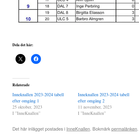
Dela det här:
Relaterade
Inneknallen 2023-2024 tabell
Inneknallen 2023-2024 tabell
efter omgång 1
efter omgång 2
25 oktober, 2023
11 november, 2023
I ”InneKnallen”
I ”InneKnallen”
Det här inlägget postades i
InneKnallen
. Bokmärk
permalänken
.