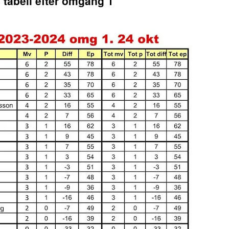
 tabell efter omgång 1