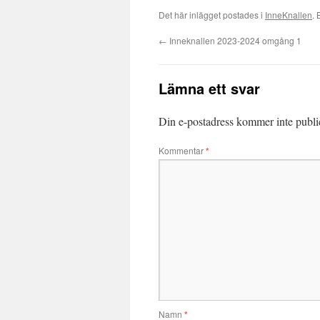
Det här inlägget postades i
InneKnallen
.
←
Inneknallen 2023-2024 omgång 1
Lämna ett svar
Din e-postadress kommer inte publi
Kommentar
*
Namn
*