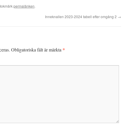
 Bokmärk
permalänken
.
Inneknallen 2023-2024 tabell efter omgång 2
→
*
ceras.
Obligatoriska fält är märkta