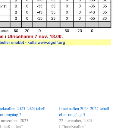
neknallen 2023-2024 tabell
Inneknallen 2023-2024 tabell
ter omgång 2
efter omgång 3
 november, 2023
22 november, 2023
”InneKnallen”
I ”InneKnallen”