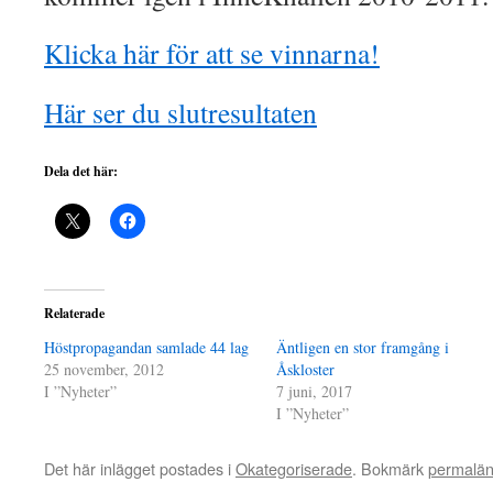
Klicka här för att se vinnarna!
Här ser du slutresultaten
Dela det här:
Relaterade
Höstpropagandan samlade 44 lag
Äntligen en stor framgång i
25 november, 2012
Åskloster
I ”Nyheter”
7 juni, 2017
I ”Nyheter”
Det här inlägget postades i
Okategoriserade
. Bokmärk
permalä