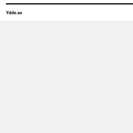
Ydde.se