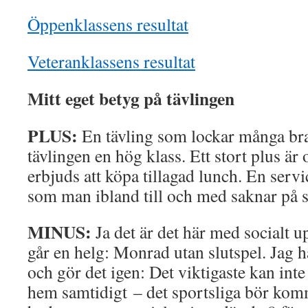
Öppenklassens resultat
Veteranklassens resultat
Mitt eget betyg på tävlingen
PLUS:
En tävling som lockar många bra 
tävlingen en hög klass. Ett stort plus är 
erbjuds att köpa tillagad lunch. En serv
som man ibland till och med saknar på st
MINUS:
Ja det är det här med socialt u
går en helg: Monrad utan slutspel. Jag h
och gör det igen: Det viktigaste kan inte 
hem samtidigt – det sportsliga bör komm