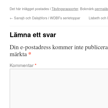
Det här inlägget postades i
Tävlingsrapporter
. Bokmärk
permalä
←
Sansjö och Dalsjöfors i WDBFs serietoppar
Lisbeth och 
Lämna ett svar
Din e-postadress kommer inte publicera
*
märkta
Kommentar
*