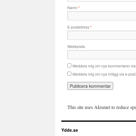
Namn
*
E-postadress
*
Webbplats
Meddela mig om nya kommentarer via 
Meddela mig om nya inlägg via e-post
This site uses Akismet to reduce s
Ydde.se