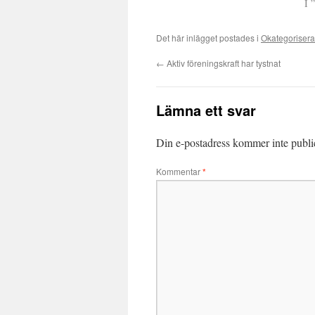
I 
Det här inlägget postades i
Okategoriser
←
Aktiv föreningskraft har tystnat
Lämna ett svar
Din e-postadress kommer inte publi
Kommentar
*