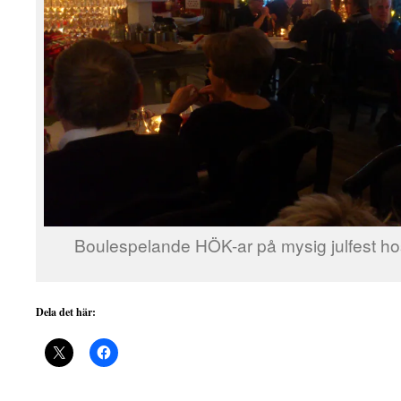
Boulespelande HÖK-ar på mysig julfest hos
Dela det här: