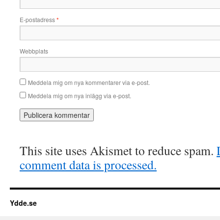
E-postadress
*
Webbplats
Meddela mig om nya kommentarer via e-post.
Meddela mig om nya inlägg via e-post.
This site uses Akismet to reduce spam.
comment data is processed.
Ydde.se