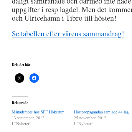
dåligt samtränade och därmed inte hade 
uppgifter i resp lagdel. Men det komme
och Ulricehamn i Tibro till hösten!
Se tabellen efter vårens sammandrag!
Dela det här:
Relaterade
Månadsmöte hos SPF Hökerum
Höstpropagandan samlade 44 lag
13 september, 2012
25 november, 2012
I ”Nyheter”
I ”Nyheter”