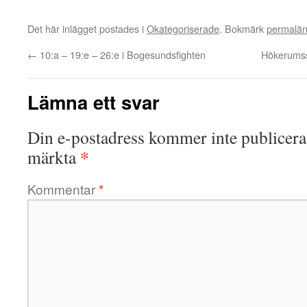
Det här inlägget postades i
Okategoriserade
. Bokmärk
permalä
←
10:a – 19:e – 26:e i Bogesundsfighten
Hökerumss
Lämna ett svar
Din e-postadress kommer inte publicera
*
märkta
Kommentar
*