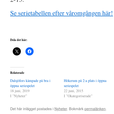
Se serietabellen efter våromgången här!
Dela det här:
Relaterade
Dalsjöfors kämpade på bra i
Hökerum på 2:a plats i öppna
öppna seriespelet
seriespelet
18 juni, 2019
22 juni, 2015
I ”Nyheter”
I ”Okategoriserade”
Det här inlägget postades i
Nyheter
. Bokmärk
permalänken
.