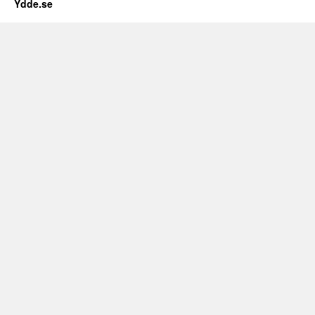
Ydde.se