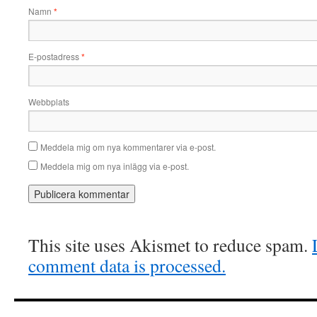
Namn
*
E-postadress
*
Webbplats
Meddela mig om nya kommentarer via e-post.
Meddela mig om nya inlägg via e-post.
This site uses Akismet to reduce spam.
comment data is processed.