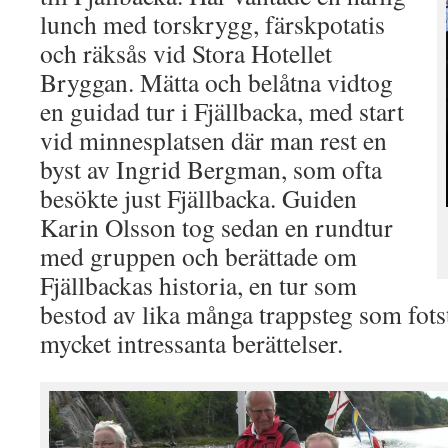
lunch med torskrygg, färskpotatis
och räksås vid Stora Hotellet
Bryggan. Mätta och belåtna vidtog
en guidad tur i Fjällbacka, med start
vid minnesplatsen där man rest en
byst av Ingrid Bergman, som ofta
besökte just Fjällbacka. Guiden
Karin Olsson tog sedan en rundtur
med gruppen och berättade om
Fjällbackas historia, en tur som
bestod av lika många trappsteg som fot
mycket intressanta berättelser.