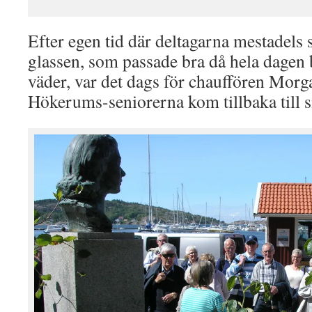
Efter egen tid där deltagarna mestadel
glassen, som passade bra då hela dagen b
väder, var det dags för chauffören Morgan 
Hökerums-seniorerna kom tillbaka till 