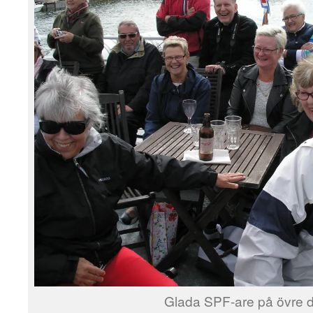
Glada SPF-are på övre 