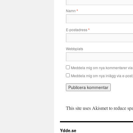
Namn
*
E-postadress
*
Webbplats
Meddela mig om nya kommentarer via 
Meddela mig om nya inlägg via e-post
This site uses Akismet to reduce s
Ydde.se