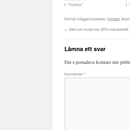
I ”Nyheter”
I 
Det här inlägget postades i
Nyheter
. Bok
←
Städ och musik hos SPFs månadsträff
Lämna ett svar
Din e-postadress kommer inte publi
Kommentar
*