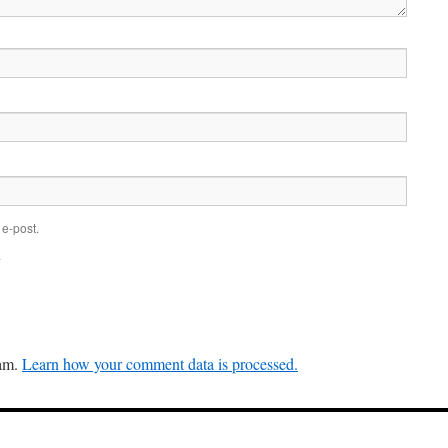
e-post.
.
pam.
Learn how your comment data is processed.