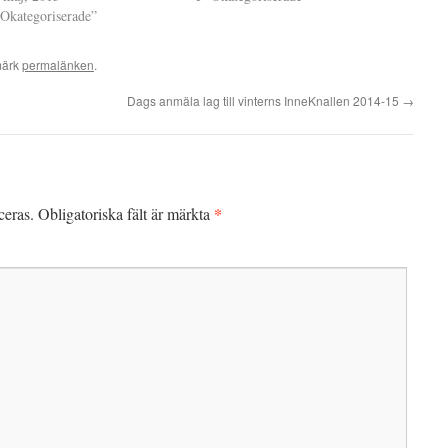
”Okategoriserade”
märk
permalänken
.
Dags anmäla lag till vinterns InneKnallen 2014-15
→
*
ceras.
Obligatoriska fält är märkta