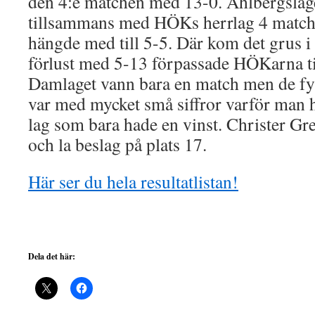
den 4:e matchen med 13-0. Ahlbergsla
tillsammans med HÖKs herrlag 4 matc
hängde med till 5-5. Där kom det grus i
förlust med 5-13 förpassade HÖKarna til
Damlaget vann bara en match men de fy
var med mycket små siffror varför man 
lag som bara hade en vinst. Christer Gree
och la beslag på plats 17.
Här ser du hela resultatlistan!
Dela det här: