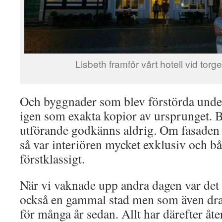
Lisbeth framför vårt hotell vid torge
Och byggnader som blev förstörda under
igen som exakta kopior av ursprunget. 
utförande godkänns aldrig. Om fasaden 
så var interiören mycket exklusiv och 
förstklassigt.
När vi vaknade upp andra dagen var det e
också en gammal stad men som även dra
för många år sedan. Allt har därefter å