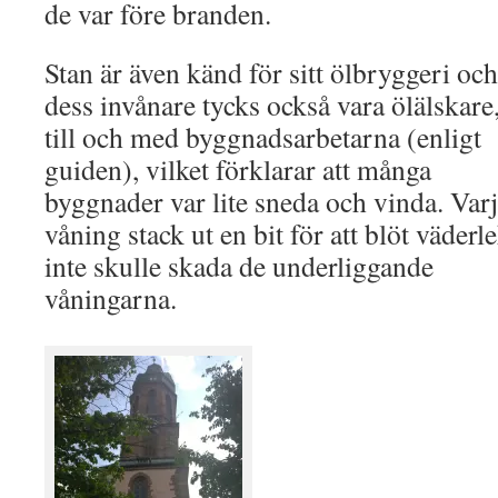
de var före branden.
Stan är även känd för sitt ölbryggeri och
dess invånare tycks också vara ölälskare
till och med byggnadsarbetarna (enligt
guiden), vilket förklarar att många
byggnader var lite sneda och vinda. Var
våning stack ut en bit för att blöt väderl
inte skulle skada de underliggande
våningarna.