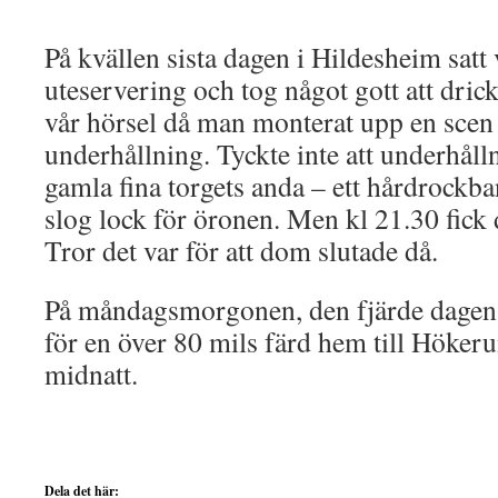
På kvällen sista dagen i Hildesheim satt 
uteservering och tog något gott att dric
vår hörsel då man monterat upp en scen 
underhållning. Tyckte inte att underhåll
gamla fina torgets anda – ett hårdrockb
slog lock för öronen. Men kl 21.30 fick 
Tror det var för att dom slutade då.
På måndagsmorgonen, den fjärde dagen, 
för en över 80 mils färd hem till Hökeru
midnatt.
Dela det här: