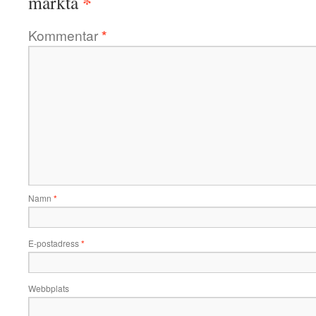
*
märkta
Kommentar
*
Namn
*
E-postadress
*
Webbplats