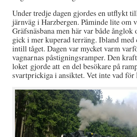
Under tredje dagen gjordes en utflykt til
järnväg i Harzbergen. Påminde lite om 
Gräfsnäsbana men här var både ånglok o
gick i mer kuperad terräng. Ibland med 
intill tåget. Dagen var mycket varm varför
vagnarnas påstigningsramper. Den kraft
loket gjorde att en del besökare på ram
svartprickiga i ansiktet. Vet inte vad 