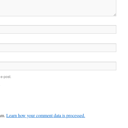
e-post.
.
pam.
Learn how your comment data is processed.