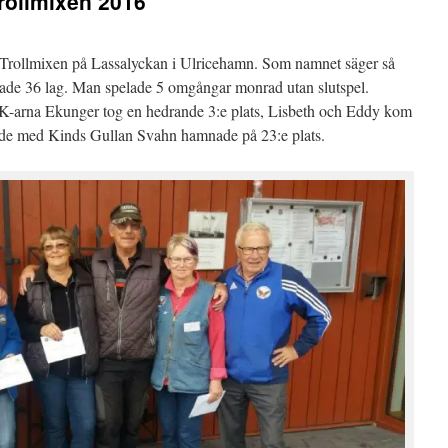
Trollmixen 2016
 Trollmixen på Lassalyckan i Ulricehamn. Som namnet säger så
lade 36 lag. Man spelade 5 omgångar monrad utan slutspel.
-arna Ekunger tog en hedrande 3:e plats, Lisbeth och Eddy kom
ade med Kinds Gullan Svahn hamnade på 23:e plats.