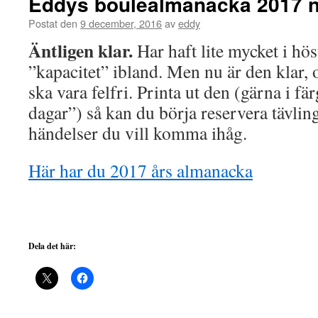
Eddys boulealmanacka 2017 n
Postat den
9 december, 2016
av
eddy
Äntligen klar.
Har haft lite mycket i hös
”kapacitet” ibland. Men nu är den klar, 
ska vara felfri. Printa ut den (gärna i fä
dagar”) så kan du börja reservera tävlin
händelser du vill komma ihåg.
Här har du 2017 års almanacka
Dela det här: