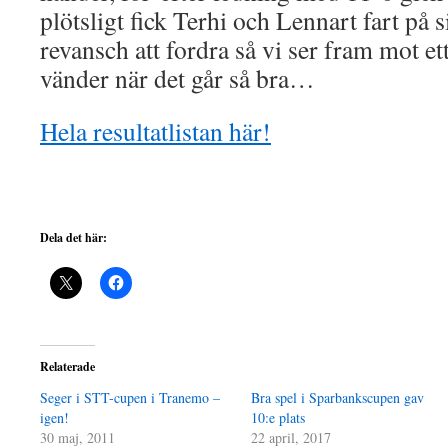
plötsligt fick Terhi och Lennart fart på si
revansch att fordra så vi ser fram mot ett
vänder när det går så bra…
Hela resultatlistan här!
Dela det här:
Relaterade
Seger i STT-cupen i Tranemo –
Bra spel i Sparbankscupen gav
igen!
10:e plats
30 maj, 2011
22 april, 2017