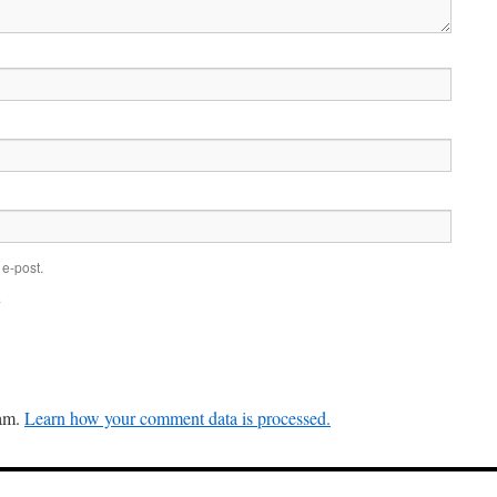
e-post.
.
pam.
Learn how your comment data is processed.