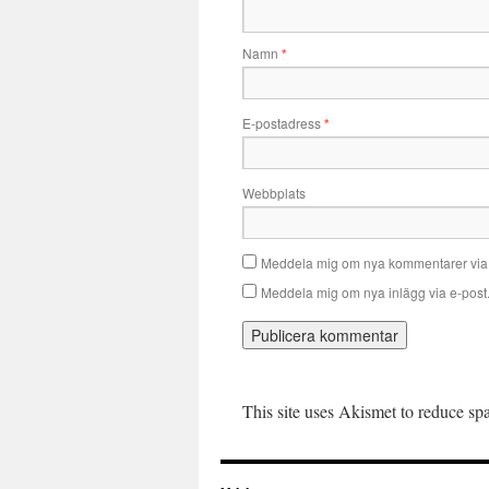
Namn
*
E-postadress
*
Webbplats
Meddela mig om nya kommentarer via 
Meddela mig om nya inlägg via e-post
This site uses Akismet to reduce s