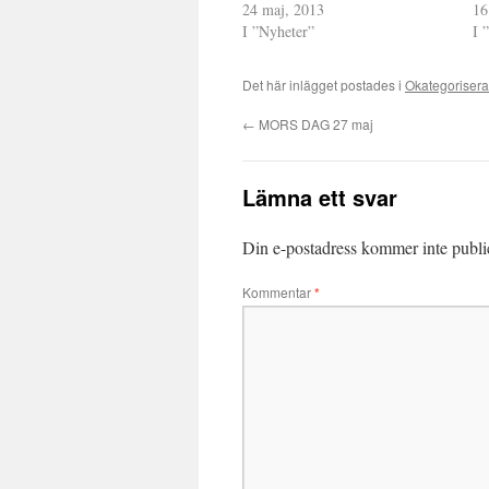
24 maj, 2013
16
I ”Nyheter”
I 
Det här inlägget postades i
Okategoriser
←
MORS DAG 27 maj
Lämna ett svar
Din e-postadress kommer inte publi
Kommentar
*