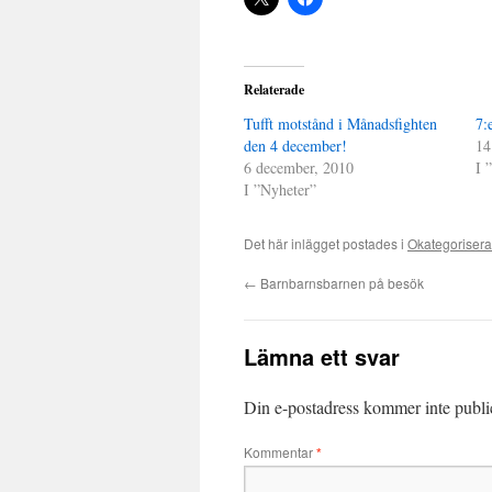
Relaterade
Tufft motstånd i Månadsfighten
7:
den 4 december!
14
6 december, 2010
I 
I ”Nyheter”
Det här inlägget postades i
Okategoriser
←
Barnbarnsbarnen på besök
Lämna ett svar
Din e-postadress kommer inte publi
Kommentar
*