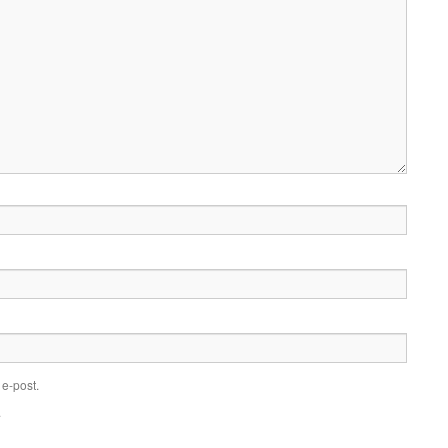
e-post.
.