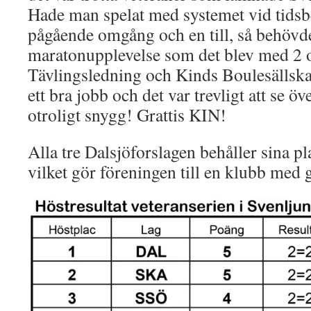
Hade man spelat med systemet vid tidsb
pågående omgång och en till, så behövde 
maratonupplevelse som det blev med 2 o
Tävlingsledning och Kinds Boulesällskap
ett bra jobb och det var trevligt att se 
otroligt snygg! Grattis KIN!
Alla tre Dalsjöforslagen behåller sina pla
vilket gör föreningen till en klubb med 