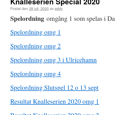
Knalleserien Special 2020
Postat den
28 juli, 2020
av
eddy
Spelordning
omgång 1 som spelas i Da
Spelordning omg 1
Spelordning omg 2
Spelordning omg 3 i Ulricehamn
Spelordning omg 4
Spelordning Slutspel 12 o 13 sept
Resultat Knalleserien 2020 omg 1