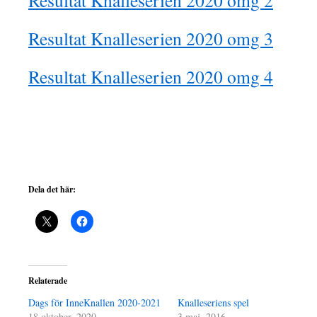
Resultat Knalleserien 2020 omg 2
Resultat Knalleserien 2020 omg 3
Resultat Knalleserien 2020 omg 4
Dela det här:
Relaterade
Dags för InneKnallen 2020-2021
Knalleseriens spel
18 oktober, 2020
3 maj, 2016