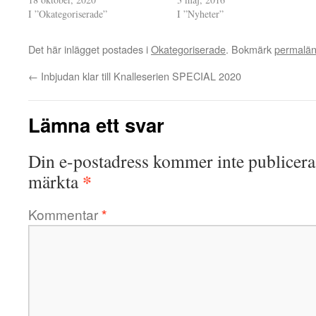
I ”Okategoriserade”
I ”Nyheter”
Det här inlägget postades i
Okategoriserade
. Bokmärk
permalä
←
Inbjudan klar till Knalleserien SPECIAL 2020
Lämna ett svar
Din e-postadress kommer inte publicera
*
märkta
Kommentar
*