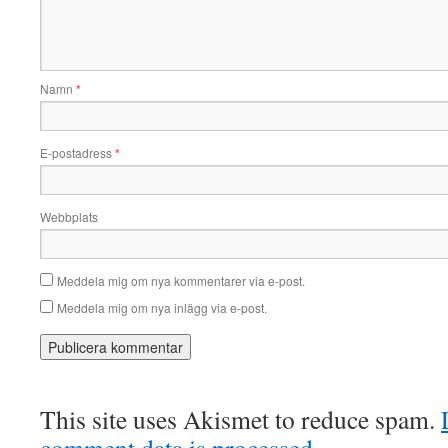
Namn
*
E-postadress
*
Webbplats
Meddela mig om nya kommentarer via e-post.
Meddela mig om nya inlägg via e-post.
This site uses Akismet to reduce spam.
comment data is processed.