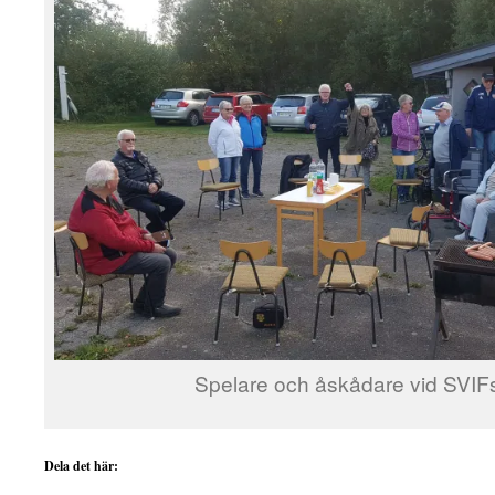
Spelare och åskådare vid SVIFs t
Dela det här: