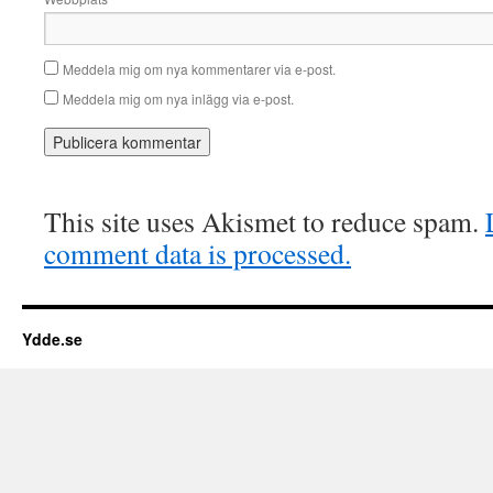
Meddela mig om nya kommentarer via e-post.
Meddela mig om nya inlägg via e-post.
This site uses Akismet to reduce spam.
comment data is processed.
Ydde.se