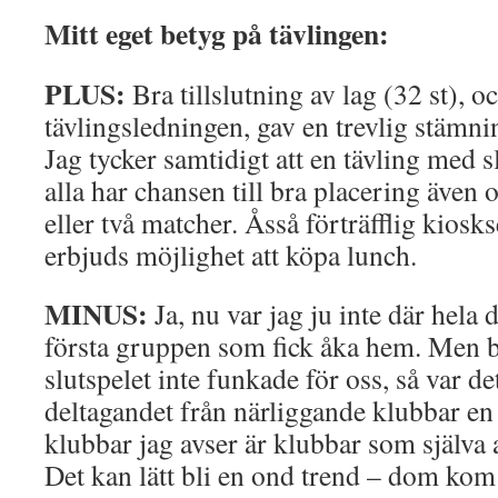
Mitt eget betyg på tävlingen:
PLUS:
Bra tillslutning av lag (32 st), o
tävlingsledningen, gav en trevlig stämni
Jag tycker samtidigt att en tävling med s
alla har chansen till bra placering även
eller två matcher. Åsså förträfflig kios
erbjuds möjlighet att köpa lunch.
MINUS:
Ja, nu var jag ju inte där hela
första gruppen som fick åka hem. Men bo
slutspelet inte funkade för oss, så var de
deltagandet från närliggande klubbar en
klubbar jag avser är klubbar som själva 
Det kan lätt bli en ond trend – dom kom 