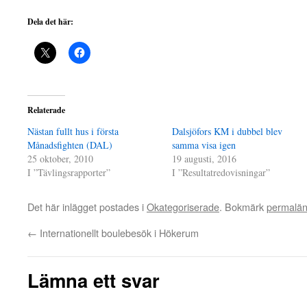
Dela det här:
Relaterade
Nästan fullt hus i första
Dalsjöfors KM i dubbel blev
Månadsfighten (DAL)
samma visa igen
25 oktober, 2010
19 augusti, 2016
I ”Tävlingsrapporter”
I ”Resultatredovisningar”
Det här inlägget postades i
Okategoriserade
. Bokmärk
permalä
←
Internationellt boulebesök i Hökerum
Lämna ett svar