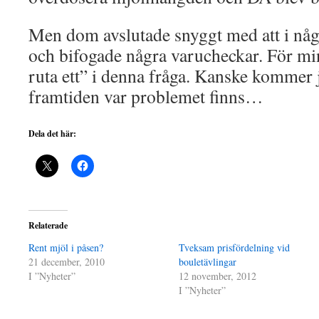
Men dom avslutade snyggt med att i n
och bifogade några varucheckar. För min 
ruta ett” i denna fråga. Kanske kommer j
framtiden var problemet finns…
Dela det här:
Relaterade
Rent mjöl i påsen?
Tveksam prisfördelning vid
21 december, 2010
bouletävlingar
I ”Nyheter”
12 november, 2012
I ”Nyheter”