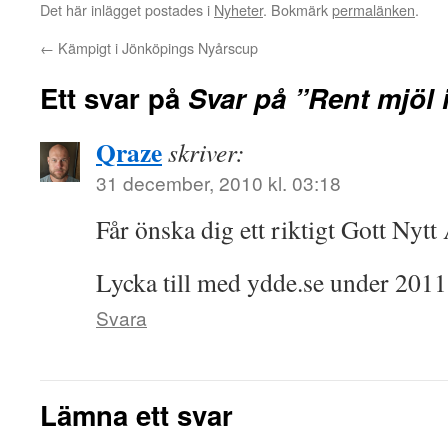
Det här inlägget postades i
Nyheter
. Bokmärk
permalänken
.
←
Kämpigt i Jönköpings Nyårscup
Ett svar på
Svar på ”Rent mjöl 
Qraze
skriver:
31 december, 2010 kl. 03:18
Får önska dig ett riktigt Gott Nytt
Lycka till med ydde.se under 2011
Svara
Lämna ett svar