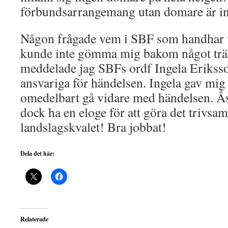
förbundsarrangemang utan domare är int
Någon frågade vem i SBF som handhar v
kunde inte gömma mig bakom något träd
meddelade jag SBFs ordf Ingela Erikss
ansvariga för händelsen. Ingela gav mig
omedelbart gå vidare med händelsen. Å
dock ha en eloge för att göra det trivsa
landslagskvalet! Bra jobbat!
Dela det här:
Relaterade