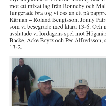
mot ett mixat lag från Ronneby och Mal
fungerade bra tog vi oss an ett på pappre
Kärnan – Roland Bengtsson, Jonny Patr
som vi besegrade med klara 13-6. Och nä
avslutade vi lördagens spel mot Höganä
Backe, Acke Brytz och Per Alfredsson,
13-2.