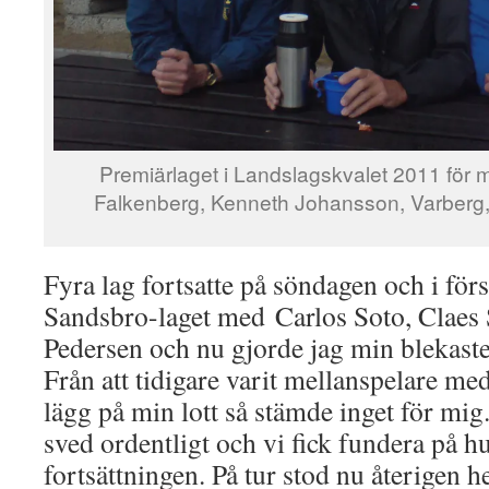
Premiärlaget i Landslagskvalet 2011 för mi
Falkenberg, Kenneth Johansson, Varberg, 
Fyra lag fortsatte på söndagen och i för
Sandsbro-laget med Carlos Soto, Claes
Pedersen och nu gjorde jag min blekaste i
Från att tidigare varit mellanspelare me
lägg på min lott så stämde inget för mi
sved ordentligt och vi fick fundera på hu
fortsättningen. På tur stod nu återigen