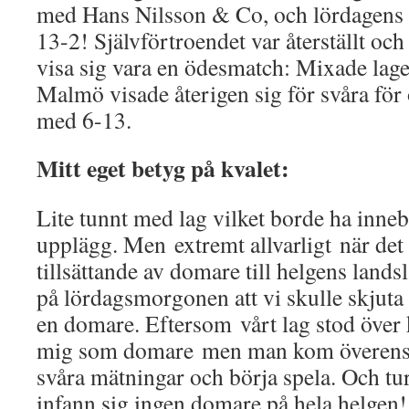
med Hans Nilsson & Co, och lördagens 
13-2! Självförtroendet var återställt och
visa sig vara en ödesmatch: Mixade lag
Malmö visade återigen sig för svåra för 
med 6-13.
Mitt eget betyg på kvalet:
Lite tunnt med lag vilket borde ha innebu
upplägg. Men extremt allvarligt när det
tillsättande av domare till helgens lands
på lördagsmorgonen att vi skulle skjuta 
en domare. Eftersom vårt lag stod över 
mig som domare men man kom överens o
svåra mätningar och börja spela. Och tur
infann sig ingen domare på hela helgen!