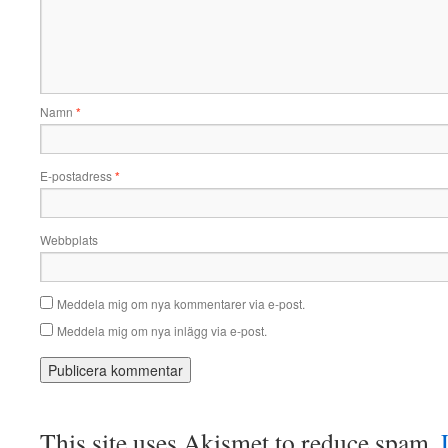
Namn
*
E-postadress
*
Webbplats
Meddela mig om nya kommentarer via e-post.
Meddela mig om nya inlägg via e-post.
This site uses Akismet to reduce spam.