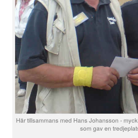
Här tillsammans med Hans Johansson - mycket
som gav en tredjeplat