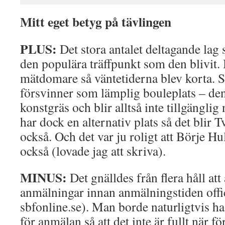
Mitt eget betyg på tävlingen
PLUS:
Det stora antalet deltagande lag 
den populära träffpunkt som den blivit.
mätdomare så väntetiderna blev korta. S
försvinner som lämplig bouleplats – de
konstgräs och blir alltså inte tillgänglig
har dock en alternativ plats så det blir 
också. Och det var ju roligt att Börje Hu
också (lovade jag att skriva).
MINUS:
Det gnälldes från flera håll at
anmälningar innan anmälningstiden offic
sbfonline.se). Man borde naturligtvis ha
för anmälan så att det inte är fullt när 