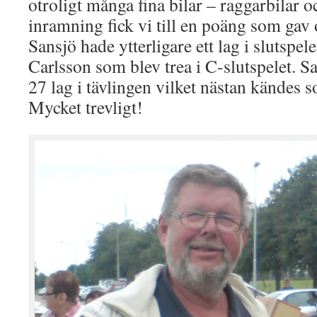
otroligt många fina bilar – raggarbilar 
inramning fick vi till en poäng som gav 
Sansjö hade ytterligare ett lag i slutsp
Carlsson som blev trea i C-slutspelet. S
27 lag i tävlingen vilket nästan kändes 
Mycket trevligt!