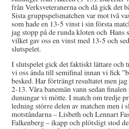
från Verksveteranerna och då gick det b
Sista gruppspelsmatchen var mot två va
som hade en 13-5 vinst i sin första match
jag stopp på de runda kloten och Hans s
vilket gav oss en vinst med 13-5 och sed
slutspelet.
I slutspelet gick det faktiskt lättare och
vi oss ända till semifinal innan vi fick 
besked. Har förträngt resultatet men jag 
2-13. Våra banemän vann sedan finalen s
dunungar vi mötte. I match om tredje pri
ledning större delen av matchen men i 
motståndarna – Lisbeth och Lennart Fas
Falkenberg – ikapp och plötsligt stod d