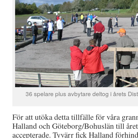
36 spelare plus avbytare deltog i årets Dist
För att utöka detta tillfälle för våra gra
Halland och Göteborg/Bohuslän till årets
accepterade. Tyvärr fick Halland förhind