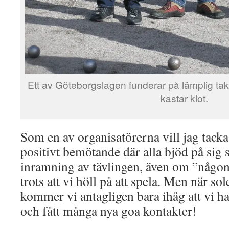
Ett av Göteborgslagen funderar på lämplig t
kastar klot.
Som en av organisatörerna vill jag tacka 
positivt bemötande där alla bjöd på sig sj
inramning av tävlingen, även om ”någo
trots att vi höll på att spela. Men när so
kommer vi antagligen bara ihåg att vi ha
och fått många nya goa kontakter!