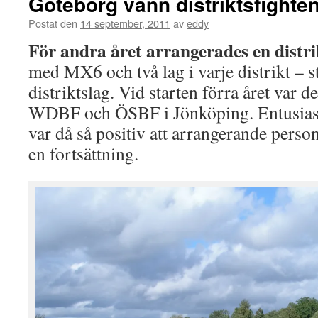
Göteborg vann distriktsfighte
Postat den
14 september, 2011
av
eddy
För andra året arrangerades en distri
med MX6 och två lag i varje distrikt – s
distriktslag. Vid starten förra året var d
WDBF och ÖSBF i Jönköping. Entusias
var då så positiv att arrangerande pers
en fortsättning.