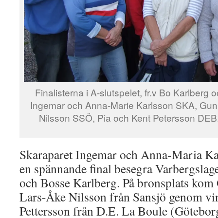
Finalisterna i A-slutspelet, fr.v Bo Karlber
Ingemar och Anna-Marie Karlsson SKA, Gunh
Nilsson SSÖ, Pia och Kent Petersson DEB. 
Skaraparet Ingemar och Anna-Maria Kar
en spännande final besegra Varbergsla
och Bosse Karlberg. På bronsplats kom
Lars-Åke Nilsson från Sansjö genom vi
Pettersson från D.E. La Boule (Götebor