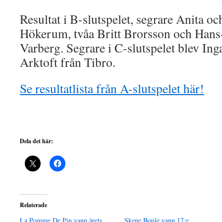
Resultat i B-slutspelet, segrare Anita 
Hökerum, tvåa Britt Brorsson och Hans
Varberg. Segrare i C-slutspelet blev In
Arktoft från Tibro.
Se resultatlista från A-slutspelet här!
Dela det här:
Relaterade
La Pomme De Pin vann årets
Skene Boule vann 17:e