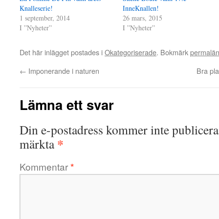
Knalleserie!
InneKnallen!
1 september, 2014
26 mars, 2015
I ”Nyheter”
I ”Nyheter”
Det här inlägget postades i
Okategoriserade
. Bokmärk
permalä
←
Imponerande i naturen
Bra pla
Lämna ett svar
Din e-postadress kommer inte publicera
*
märkta
Kommentar
*