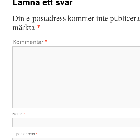
Lämna ett svar
Din e-postadress kommer inte publicera
*
märkta
Kommentar
*
Namn
*
E-postadress
*