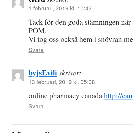
1 februari, 2019 kl. 10:42
Tack för den goda stämningen när
POM.
Vi tog oss också hem i snöyran men
Svara
byjsEvili
skriver:
13 februari, 2019 kl. 05:08
online pharmacy canada
http://c
Svara