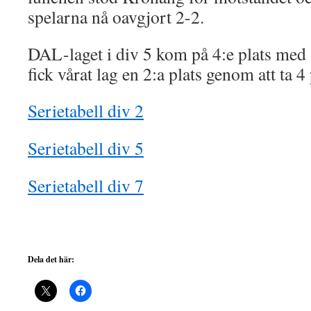
spelarna nå oavgjort 2-2.
DAL-laget i div 5 kom på 4:e plats med 
fick vårat lag en 2:a plats genom att ta 4
Serietabell div 2
Serietabell div 5
Serietabell div 7
Dela det här: